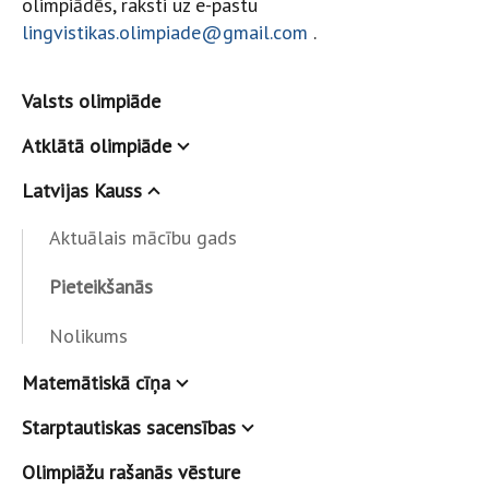
olimpiādēs, raksti uz e-pastu
lingvistikas.olimpiade@gmail.com
.
Valsts olimpiāde
Atklātā olimpiāde
Latvijas Kauss
Aktuālais mācību gads
Pieteikšanās
Nolikums
Matemātiskā cīņa
Starptautiskas sacensības
Olimpiāžu rašanās vēsture