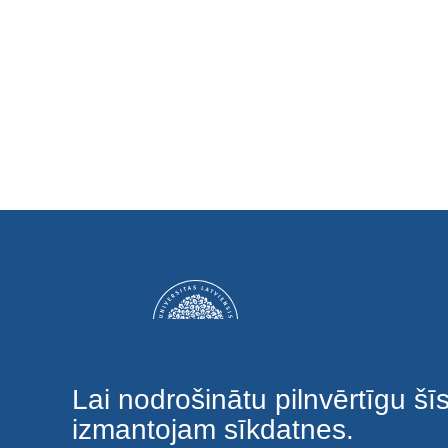
Lai nodrošinātu pilnvērtīgu šī
izmantojam sīkdatnes.