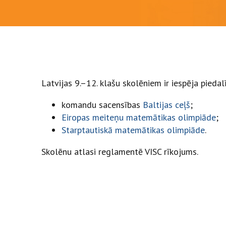
Latvijas 9.–12. klašu skolēniem ir iespēja pieda
komandu sacensības
Baltijas ceļš
;
Eiropas meiteņu matemātikas olimpiāde
;
Starptautiskā matemātikas olimpiāde
.
Skolēnu atlasi reglamentē VISC rīkojums.