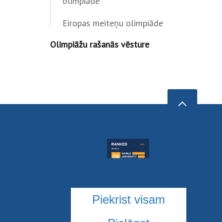
olimpiāde
Eiropas meiteņu olimpiāde
Olimpiāžu rašanās vēsture
Piekrist visam