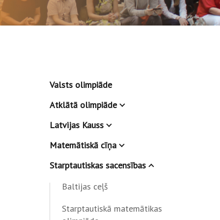
Valsts olimpiāde
Atklātā olimpiāde
Latvijas Kauss
Matemātiskā cīņa
Starptautiskas sacensības
Baltijas ceļš
Starptautiskā matemātikas