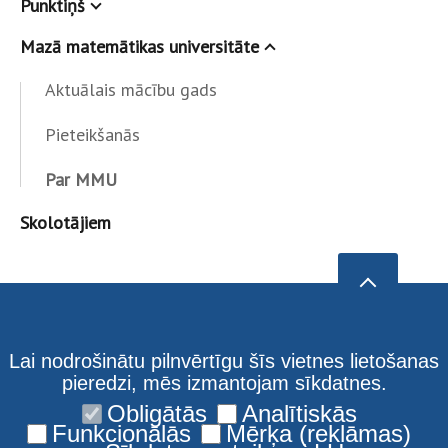
Punktiņš
Mazā matemātikas universitāte
Aktuālais mācību gads
Pieteikšanās
Par MMU
Skolotājiem
Lai nodrošinātu pilnvērtīgu šīs vietnes lietošanas
pieredzi, mēs izmantojam sīkdatnes.
Obligātās
Analītiskās
Funkcionālās
Mērķa (reklāmas)