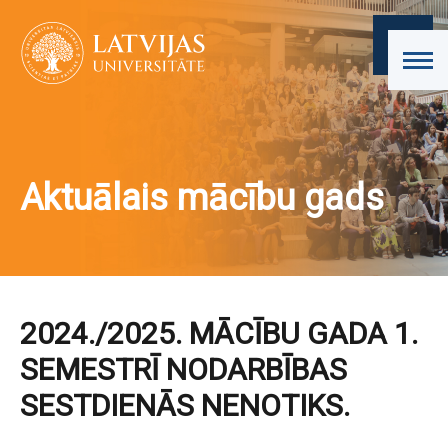
Aktuālais mācību gads
2024./2025. MĀCĪBU GADA 1.
SEMESTRĪ NODARBĪBAS
SESTDIENĀS NENOTIKS.