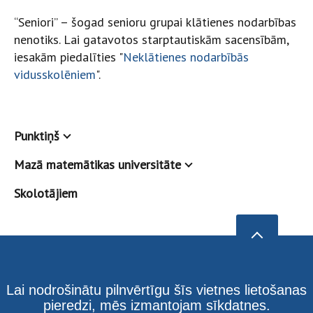
“Seniori” – šogad senioru grupai klātienes nodarbības
nenotiks. Lai gatavotos starptautiskām sacensībām,
iesakām piedalīties "
Neklātienes nodarbībās
vidusskolēniem
".
Punktiņš
Mazā matemātikas universitāte
Skolotājiem
Lai nodrošinātu pilnvērtīgu šīs vietnes lietošanas
pieredzi, mēs izmantojam sīkdatnes.