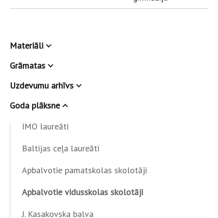
Materiāli
Grāmatas
Uzdevumu arhīvs
Goda plāksne
IMO laureāti
Baltijas ceļa laureāti
Apbalvotie pamatskolas skolotāji
Apbalvotie vidusskolas skolotāji
J. Kasakovska balva