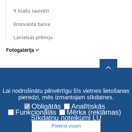
9. klašu laureāti
Kronvalda balva
Lavleisas prēmija
Fotogalerija
Lai nodrošinātu pilnvērtīgu šīs vietnes lietošanas
pieredzi, mēs izmantojam sīkdatnes.
Obligātās
Analītiskās
Funkcionālās
Mērķa (reklāmas)
Sīkdatņu noteikumi LU
Piekrist visam