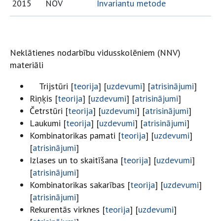
2015
NOV
Invariantu metode
Neklātienes nodarbību vidusskolēniem (NNV)
materiāli
Trijstūri [
teorija
] [
uzdevumi
] [
atrisinājumi
]
Riņķis [
teorija
] [
uzdevumi
] [
atrisinājumi
]
Četrstūri [
teorija
] [
uzdevumi
] [
atrisinājumi
]
Laukumi [
teorija
] [
uzdevumi
] [
atrisinājumi
]
Kombinatorikas pamati [
teorija
] [
uzdevumi
]
[
atrisinājumi
]
Izlases un to skaitīšana [
teorija
] [
uzdevumi
]
[
atrisinājumi
]
Kombinatorikas sakarības [
teorija
] [
uzdevumi
]
[
atrisinājumi
]
Rekurentās virknes [
teorija
] [
uzdevumi
]