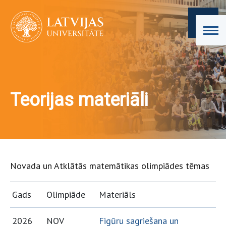
Teorijas materiāli
Novada un Atklātās matemātikas olimpiādes tēmas
Gads
Olimpiāde
Materiāls
2026
NOV
Figūru sagriešana un