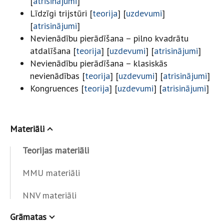
[
atrisinājumi
]
Līdzīgi trijstūri [
teorija
] [
uzdevumi
]
[
atrisinājumi
]
Nevienādību pierādīšana – pilno kvadrātu
atdalīšana [
teorija
] [
uzdevumi
] [
atrisinājumi
]
Nevienādību pierādīšana – klasiskās
nevienādības [
teorija
] [
uzdevumi
] [
atrisinājumi
]
Kongruences [
teorija
] [
uzdevumi
] [
atrisinājumi
]
Materiāli
Teorijas materiāli
MMU materiāli
NNV materiāli
Grāmatas