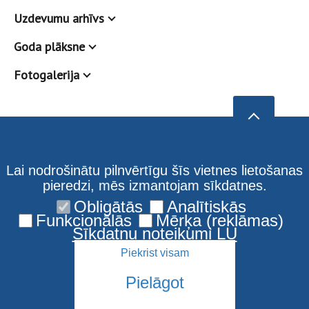
Uzdevumu arhīvs
Goda plāksne
Fotogalerija
Lai nodrošinātu pilnvērtīgu šīs vietnes lietošanas
pieredzi, mēs izmantojam sīkdatnes.
Obligātās
Analītiskās
Funkcionālās
Mērķa (reklāmas)
Sīkdatņu noteikumi LU
Piekrist visam
Pielāgot