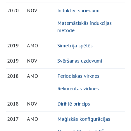
2020
NOV
Induktīvi spriedumi
Matemātiskās indukcijas
metode
2019
AMO
Simetrija spēlēs
2019
NOV
Svēršanas uzdevumi
2018
AMO
Periodiskas virknes
Rekurentas virknes
2018
NOV
Dirihlē princips
2017
AMO
Maģiskās konfigurācijas