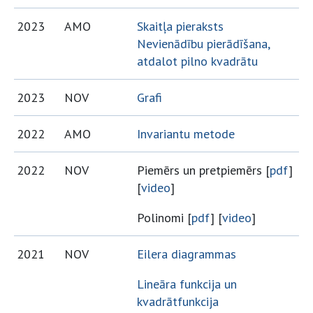
2023
AMO
Skaitļa pieraksts
Nevienādību pierādīšana,
atdalot pilno kvadrātu
2023
NOV
Grafi
2022
AMO
Invariantu metode
2022
NOV
Piemērs un pretpiemērs [
pdf
]
[
video
]
Polinomi [
pdf
] [
video
]
2021
NOV
Eilera diagrammas
Lineāra funkcija un
kvadrātfunkcija